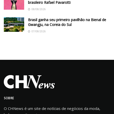
brasileiro Rafael Pavarotti
08/08/2026
Brasil ganha seu primeiro pavilhão na Bienal de
Gwangju, na Coreia do Sul
07/08/2026
SOBRE
O CHNews é um site de notícias de negócios da moda,