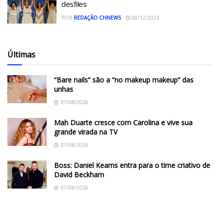
desfiles
POR
REDAÇÃO CHNEWS
08/12/2023
Últimas
“Bare nails” são a “no makeup makeup” das
unhas
07/08/2026
Mah Duarte cresce com Carolina e vive sua
grande virada na TV
07/08/2026
Boss: Daniel Kearns entra para o time criativo de
David Beckham
07/08/2026