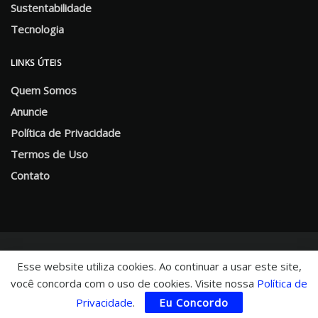
Sustentabilidade
Tecnologia
LINKS ÚTEIS
Quem Somos
Anuncie
Política de Privacidade
Termos de Uso
Contato
Esse website utiliza cookies. Ao continuar a usar este site,
você concorda com o uso de cookies. Visite nossa
Política de
© 2025 CHNews - Portal de Notícias
Privacidade
.
Eu Concordo