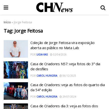
Início
»
Jorge Feitosa
Tag:
Jorge Feitosa
Coleção de Jorge Feitosa vira exposição
aberta ao público no Mata Lab
POR
LIGIA KAS
02/04/2026
Casa de Criadores N57: veja fotos do 3º dia
de desfiles
POR
CAROL HUNGRIA
06/12/2025
Casa de Criadores: veja as fotos do quarto dia
da 54ª edição
POR
CAROL HUNGRIA
29/07/2024
Casa de Criadores dia 3: veja as fotos dos