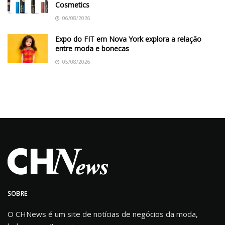
Cosmetics
06/08/2026
Expo do FIT em Nova York explora a relação
entre moda e bonecas
05/08/2026
SOBRE
O CHNews é um site de notícias de negócios da moda,