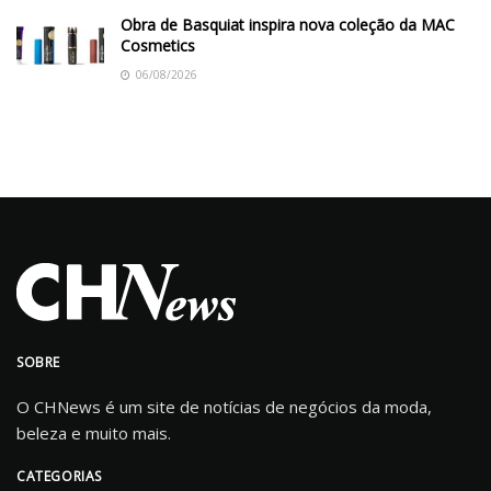
Obra de Basquiat inspira nova coleção da MAC
Cosmetics
06/08/2026
SOBRE
O CHNews é um site de notícias de negócios da moda,
beleza e muito mais.
CATEGORIAS