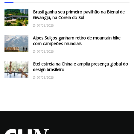
Brasil ganha seu primeiro pavilhão na Bienal de
Gwangju, na Coreia do Sul
07/08/2026
Alpes Suíços ganham retiro de mountain bike
com campeões mundiais
07/08/2026
Etel estreia na China e amplia presença global do
design brasileiro
07/08/2026