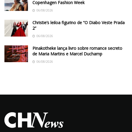
Copenhagen Fashion Week
06/08/2026
Christie’s leiloa figurino de “O Diabo Veste Prada
2”
06/08/2026
Pinakotheke lança livro sobre romance secreto
de Maria Martins e Marcel Duchamp
06/08/2026