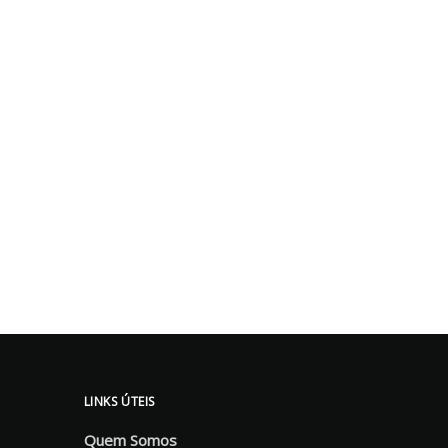
LINKS ÚTEIS
Quem Somos