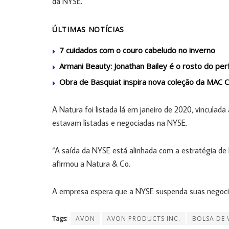
da NYSE.
ÚLTIMAS NOTÍCIAS
7 cuidados com o couro cabeludo no inverno
Armani Beauty: Jonathan Bailey é o rosto do perf
Obra de Basquiat inspira nova coleção da MAC 
A Natura foi listada lá em janeiro de 2020, vinculada
estavam listadas e negociadas na NYSE.
“A saída da NYSE está alinhada com a estratégia de 
afirmou a Natura & Co.
A empresa espera que a NYSE suspenda suas negociaç
Tags:
AVON
AVON PRODUCTS INC.
BOLSA DE 