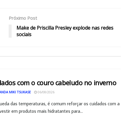
Próximo Post
Make de Priscilla Presley explode nas redes
sociais
dados com o couro cabeludo no inverno
ANDA MIKI TSUKASE
06/08/2026
ueda das temperaturas, é comum reforçar os cuidados com a
nvestir em produtos mais hidratantes para...