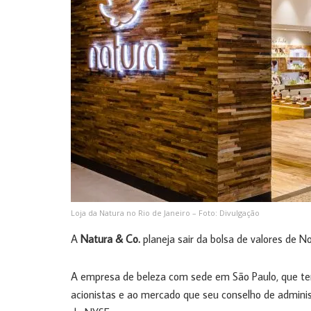
Loja da Natura no Rio de Janeiro – Foto: Divulgação
A
Natura & Co.
planeja sair da bolsa de valores de 
A empresa de beleza com sede em São Paulo, que tem
acionistas e ao mercado que seu conselho de adminis