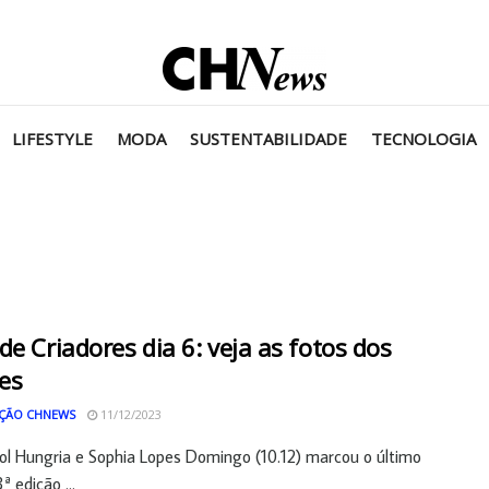
LIFESTYLE
MODA
SUSTENTABILIDADE
TECNOLOGIA
de Criadores dia 6: veja as fotos dos
les
ÇÃO CHNEWS
11/12/2023
l Hungria e Sophia Lopes Domingo (10.12) marcou o último
ª edição ...