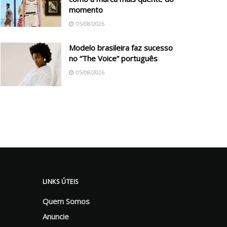
momento
05/08/2026
Modelo brasileira faz sucesso
no “The Voice” português
05/08/2026
LINKS ÚTEIS
Quem Somos
Anuncie