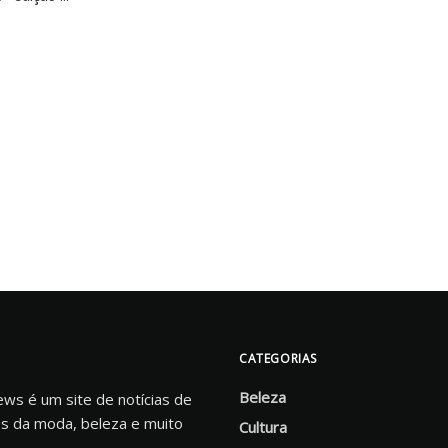
CATEGORIAS
Beleza
s é um site de notícias de
s da moda, beleza e muito
Cultura