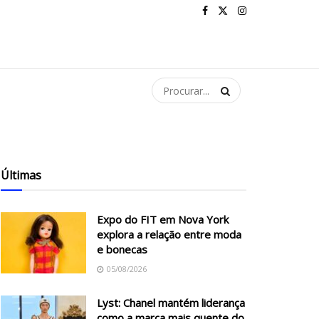
Últimas
Expo do FIT em Nova York
explora a relação entre moda
e bonecas
05/08/2026
Lyst: Chanel mantém liderança
como a marca mais quente do