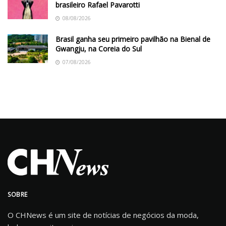
brasileiro Rafael Pavarotti
08/08/2026
Brasil ganha seu primeiro pavilhão na Bienal de
Gwangju, na Coreia do Sul
07/08/2026
SOBRE
O CHNews é um site de notícias de negócios da moda,