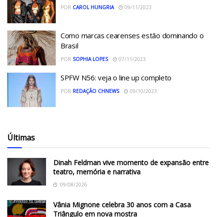
POR
CAROL HUNGRIA
09/11/2023
Como marcas cearenses estão dominando o
Brasil
POR
SOPHIA LOPES
07/11/2023
SPFW N56: veja o line up completo
POR
REDAÇÃO CHNEWS
09/10/2023
Últimas
Dinah Feldman vive momento de expansão entre
teatro, memória e narrativa
09/08/2026
Vânia Mignone celebra 30 anos com a Casa
Triângulo em nova mostra