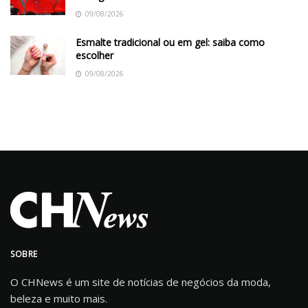
09/08/2026
Esmalte tradicional ou em gel: saiba como
escolher
09/08/2026
SOBRE
O CHNews é um site de notícias de negócios da moda,
beleza e muito mais.