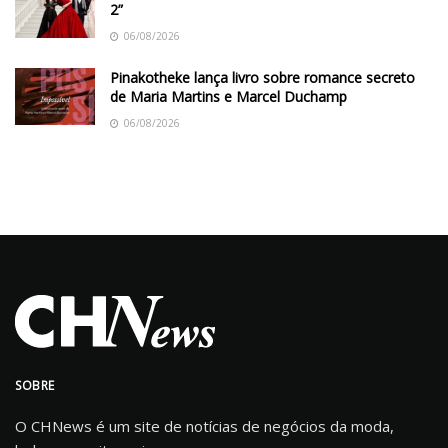
2”
06/08/2026
Pinakotheke lança livro sobre romance secreto
de Maria Martins e Marcel Duchamp
06/08/2026
SOBRE
O CHNews é um site de notícias de negócios da moda,