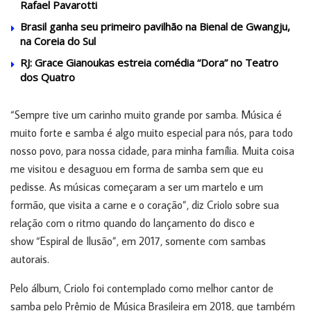
Rafael Pavarotti
Brasil ganha seu primeiro pavilhão na Bienal de Gwangju,
na Coreia do Sul
RJ: Grace Gianoukas estreia comédia “Dora” no Teatro
dos Quatro
“Sempre tive um carinho muito grande por samba. Música é
muito forte e samba é algo muito especial para nós, para todo
nosso povo, para nossa cidade, para minha família. Muita coisa
me visitou e desaguou em forma de samba sem que eu
pedisse. As músicas começaram a ser um martelo e um
formão, que visita a carne e o coração”, diz Criolo sobre sua
relação com o ritmo quando do lançamento do disco e
show “Espiral de Ilusão”, em 2017, somente com sambas
autorais.
Pelo álbum, Criolo foi contemplado como melhor cantor de
samba pelo Prêmio de Música Brasileira em 2018, que também