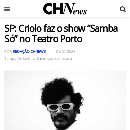
SP: Criolo faz o show “Samba
Só” no Teatro Porto
POR
REDAÇÃO CHNEWS
01/02/2024
Tempo De Leitura: 2 minutos de leitura