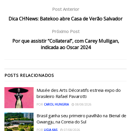
Post Anterior
Dica CHNews: Batekoo abre Casa de Verão Salvador
Próximo Post
Por que assistir “Collateral”, com Carey Mulligan,
indicada ao Oscar 2024
POSTS
RELACIONADOS
Musée des Arts Décoratifs estreia expo do
brasileiro Rafael Pavarotti
POR
CAROL HUNGRIA
08/08/2026
Brasil ganha seu primeiro pavilhão na Bienal de
Gwangju, na Coreia do Sul
POR
LIGIA KAS
07/08/2026