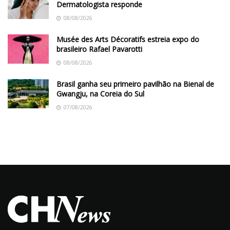
Dermatologista responde
08/08/2026
Musée des Arts Décoratifs estreia expo do
brasileiro Rafael Pavarotti
08/08/2026
Brasil ganha seu primeiro pavilhão na Bienal de
Gwangju, na Coreia do Sul
07/08/2026