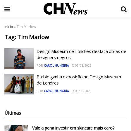
Início
»
Tim Marlow
Tag:
Tim Marlow
Design Museum de Londres destaca obras de
designers negros
POR
CAROL HUNGRIA
03/08/2026
Barbie ganha exposição no Design Museum
de Londres
POR
CAROL HUNGRIA
03/10/2023
Últimas
Vale a pena investir em skincare mais caro?