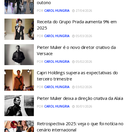
outono
POR
CAROL HUNGRIA
27/04/2026
Receita do Grupo Prada aumenta 9% em
2025
POR
CAROL HUNGRIA
05/03/2026
Pieter Mulier é o novo diretor criativo da
Versace
POR
CAROL HUNGRIA
05/02/2026
Capri Holdings supera as expectativas do
terceiro trimestre
POR
CAROL HUNGRIA
03/02/2026
Pieter Mulier deixa a direção criativa da Alaïa
POR
CAROL HUNGRIA
30/01/2026
Retrospectiva 2025: veja o que foi notícia no
cenário internacional