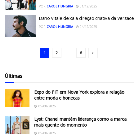
POR
CAROL HUNGRIA
31/12/2025
Dario Vitale deixa a direção criativa da Versace
POR
CAROL HUNGRIA
04/12/2025
1
2
...
6
Últimas
Expo do FIT em Nova York explora a relação
entre moda e bonecas
05/08/2026
Lyst: Chanel mantém liderança como a marca
mais quente do momento
05/08/2026