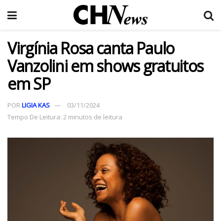
Virgínia Rosa canta Paulo
Vanzolini em shows gratuitos
em SP
POR
LIGIA KAS
03/11/2024
Tempo De Leitura: 2 minutos de leitura