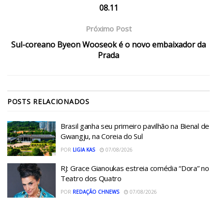
08.11
Próximo Post
Sul-coreano Byeon Wooseok é o novo embaixador da
Prada
POSTS
RELACIONADOS
Brasil ganha seu primeiro pavilhão na Bienal de
Gwangju, na Coreia do Sul
POR
LIGIA KAS
07/08/2026
RJ: Grace Gianoukas estreia comédia “Dora” no
Teatro dos Quatro
POR
REDAÇÃO CHNEWS
07/08/2026