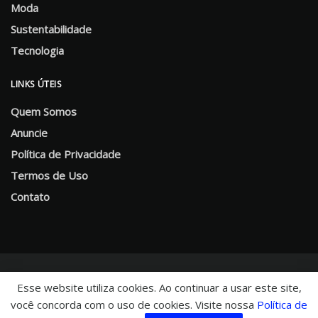
Moda
Sustentabilidade
Tecnologia
LINKS ÚTEIS
Quem Somos
Anuncie
Política de Privacidade
Termos de Uso
Contato
Esse website utiliza cookies. Ao continuar a usar este site,
você concorda com o uso de cookies. Visite nossa
Política de
© 2025 CHNews - Portal de Notícias