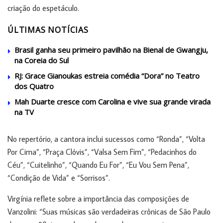
criação do espetáculo.
ÚLTIMAS NOTÍCIAS
Brasil ganha seu primeiro pavilhão na Bienal de Gwangju,
na Coreia do Sul
RJ: Grace Gianoukas estreia comédia “Dora” no Teatro
dos Quatro
Mah Duarte cresce com Carolina e vive sua grande virada
na TV
No repertório, a cantora inclui sucessos como “Ronda”, “Volta
Por Cima”, “Praça Clóvis”, “Valsa Sem Fim”, “Pedacinhos do
Céu”, “Cuitelinho”, “Quando Eu For”, “Eu Vou Sem Pena”,
“Condição de Vida” e “Sorrisos”.
Virgínia reflete sobre a importância das composições de
Vanzolini: “Suas músicas são verdadeiras crônicas de São Paulo