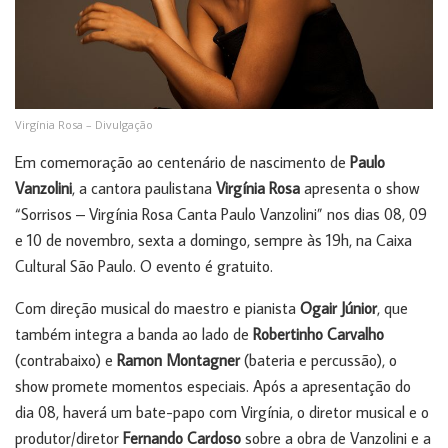
Virgínia Rosa – Divulgação
Em comemoração ao centenário de nascimento de
Paulo
Vanzolini
, a cantora paulistana
Virgínia Rosa
apresenta o show
“Sorrisos – Virgínia Rosa Canta Paulo Vanzolini” nos dias 08, 09
e 10 de novembro, sexta a domingo, sempre às 19h, na Caixa
Cultural São Paulo. O evento é gratuito.
Com direção musical do maestro e pianista
Ogair Júnior
, que
também integra a banda ao lado de
Robertinho Carvalho
(contrabaixo) e
Ramon Montagner
(bateria e percussão), o
show promete momentos especiais. Após a apresentação do
dia 08, haverá um bate-papo com Virgínia, o diretor musical e o
produtor/diretor
Fernando Cardoso
sobre a obra de Vanzolini e a