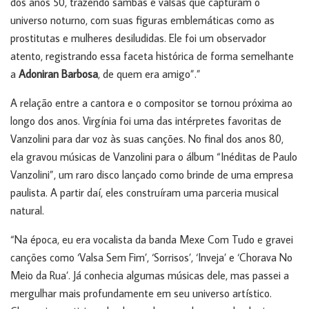
dos anos 50, trazendo sambas e valsas que capturam o
universo noturno, com suas figuras emblemáticas como as
prostitutas e mulheres desiludidas. Ele foi um observador
atento, registrando essa faceta histórica de forma semelhante
a
Adoniran Barbosa
, de quem era amigo”.”
A relação entre a cantora e o compositor se tornou próxima ao
longo dos anos. Virgínia foi uma das intérpretes favoritas de
Vanzolini para dar voz às suas canções. No final dos anos 80,
ela gravou músicas de Vanzolini para o álbum “Inéditas de Paulo
Vanzolini”, um raro disco lançado como brinde de uma empresa
paulista. A partir daí, eles construíram uma parceria musical
natural.
“Na época, eu era vocalista da banda Mexe Com Tudo e gravei
canções como ‘Valsa Sem Fim’, ‘Sorrisos’, ‘Inveja’ e ‘Chorava No
Meio da Rua’. Já conhecia algumas músicas dele, mas passei a
mergulhar mais profundamente em seu universo artístico.