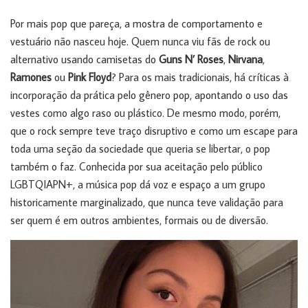
Por mais pop que pareça, a mostra de comportamento e
vestuário não nasceu hoje. Quem nunca viu fãs de rock ou
alternativo usando camisetas do
Guns N’ Roses
,
Nirvana
,
Ramones
ou
Pink Floyd
? Para os mais tradicionais, há críticas à
incorporação da prática pelo gênero pop, apontando o uso das
vestes como algo raso ou plástico. De mesmo modo, porém,
que o rock sempre teve traço disruptivo e como um escape para
toda uma seção da sociedade que queria se libertar, o pop
também o faz. Conhecida por sua aceitação pelo público
LGBTQIAPN+, a música pop dá voz e espaço a um grupo
historicamente marginalizado, que nunca teve validação para
ser quem é em outros ambientes, formais ou de diversão.