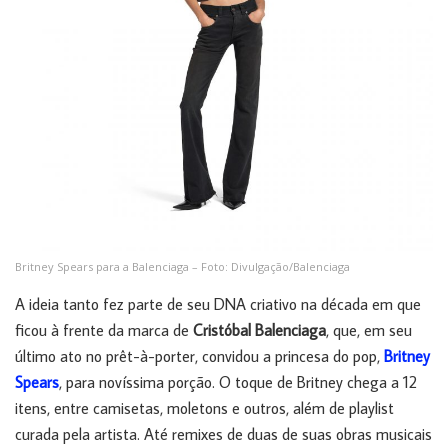
Britney Spears para a Balenciaga – Foto: Divulgação/Balenciaga
A ideia tanto fez parte de seu DNA criativo na década em que
ficou à frente da marca de
Cristóbal Balenciaga
, que, em seu
último ato no prêt-à-porter, convidou a princesa do pop,
Britney
Spears
, para novíssima porção. O toque de Britney chega a 12
itens, entre camisetas, moletons e outros, além de playlist
curada pela artista. Até remixes de duas de suas obras musicais