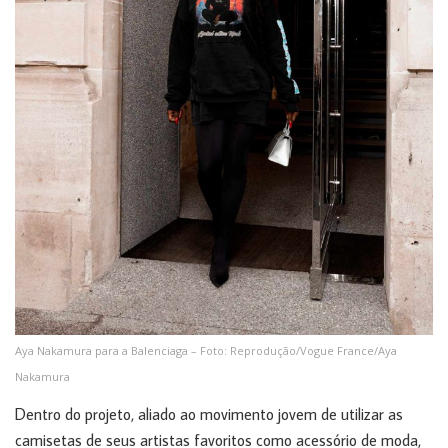
Aya Nakamura para a Balenciaga – Foto: Reprodução/Vogue France/Aya
Nakamura
Dentro do projeto, aliado ao movimento jovem de utilizar as
camisetas de seus artistas favoritos como acessório de moda,