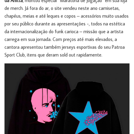
da Anitta
, montou especial “Maratona de Jogação” em sua loja
de merch. Já fora do ar, o site vendeu neste ano camisetas,
chapéus, meias e até leques e copos – acessórios muito usados
por seu público durante as apresentações -, todos na estética
da internacionalização do funk carioca – missão que a artista
carrega em sua jornada. Com preços até mais elevados, a
cantora apresentou também jerseys esportivas do seu Patroa
Sport Club, itens que deram sold out rapidamente.