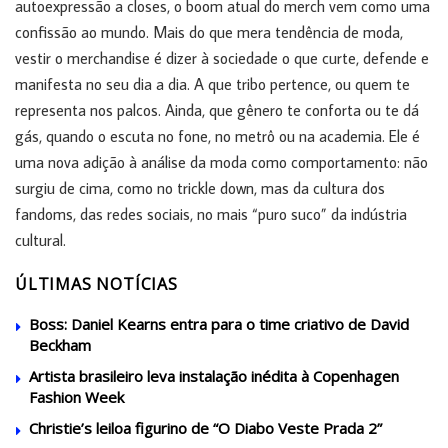
autoexpressão a closes, o boom atual do merch vem como uma
confissão ao mundo. Mais do que mera tendência de moda,
vestir o merchandise é dizer à sociedade o que curte, defende e
manifesta no seu dia a dia. A que tribo pertence, ou quem te
representa nos palcos. Ainda, que gênero te conforta ou te dá
gás, quando o escuta no fone, no metrô ou na academia. Ele é
uma nova adição à análise da moda como comportamento: não
surgiu de cima, como no trickle down, mas da cultura dos
fandoms, das redes sociais, no mais “puro suco” da indústria
cultural.
ÚLTIMAS NOTÍCIAS
Boss: Daniel Kearns entra para o time criativo de David
Beckham
Artista brasileiro leva instalação inédita à Copenhagen
Fashion Week
Christie’s leiloa figurino de “O Diabo Veste Prada 2”