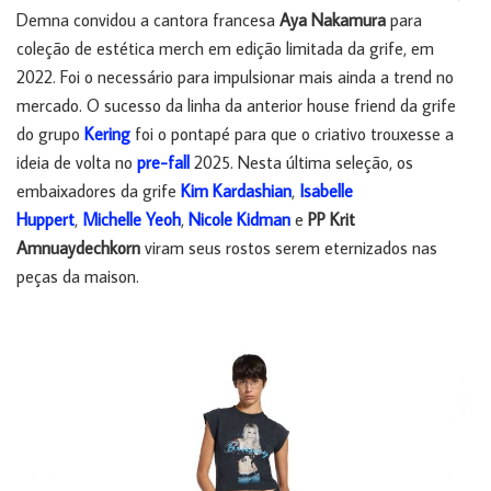
Demna convidou a cantora francesa
Aya Nakamura
para
coleção de estética merch em edição limitada da grife, em
2022. Foi o necessário para impulsionar mais ainda a trend no
mercado. O sucesso da linha da anterior house friend da grife
do grupo
Kering
foi o pontapé para que o criativo trouxesse a
ideia de volta no
pre-fall
2025. Nesta última seleção, os
embaixadores da grife
Kim Kardashian
,
Isabelle
Huppert
,
Michelle Yeoh
,
Nicole Kidman
e
PP Krit
Amnuaydechkorn
viram seus rostos serem eternizados nas
peças da maison.