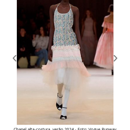
y
Chanel alta-costura, verão 2024 - Foto: Vogue Runway