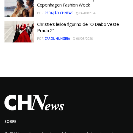
Copenhagen Fashion Week
POR
REDAÇÃO CHNEWS
06/08/2026
Christie’s leiloa figurino de “O Diabo Veste
Prada 2”
POR
CAROL HUNGRIA
06/08/2026
SOBRE