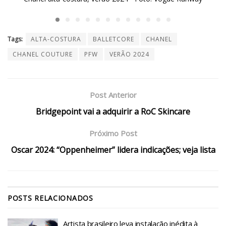
Tags:
ALTA-COSTURA
BALLETCORE
CHANEL
CHANEL COUTURE
PFW
VERÃO 2024
Post Anterior
Bridgepoint vai a adquirir a RoC Skincare
Próximo Post
Oscar 2024: “Oppenheimer” lidera indicações; veja lista
POSTS
RELACIONADOS
Artista brasileiro leva instalação inédita à