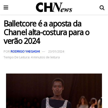
Balletcore é a aposta da
Chanel alta-costura para o
verão 2024
POR
RODRIGO YAEGASHI
23/01/2024
Tempo De Leitura: 4 minutos de leitura