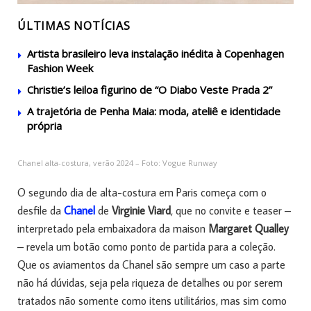
ÚLTIMAS NOTÍCIAS
Artista brasileiro leva instalação inédita à Copenhagen
Fashion Week
Christie’s leiloa figurino de “O Diabo Veste Prada 2”
A trajetória de Penha Maia: moda, ateliê e identidade
própria
Chanel alta-costura, verão 2024 – Foto: Vogue Runway
O segundo dia de alta-costura em Paris começa com o
desfile da
Chanel
de
Virginie Viard
, que no convite e teaser –
interpretado pela embaixadora da maison
Margaret
Qualley
– revela um botão como ponto de partida para a coleção.
Que os aviamentos da Chanel são sempre um caso a parte
não há dúvidas, seja pela riqueza de detalhes ou por serem
tratados não somente como itens utilitários, mas sim como