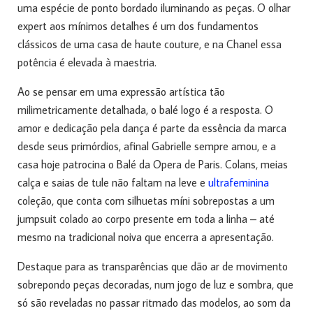
uma espécie de ponto bordado iluminando as peças. O olhar
expert aos mínimos detalhes é um dos fundamentos
clássicos de uma casa de haute couture, e na Chanel essa
potência é elevada à maestria.
Ao se pensar em uma expressão artística tão
milimetricamente detalhada, o balé logo é a resposta. O
amor e dedicação pela dança é parte da essência da marca
desde seus primórdios, afinal Gabrielle sempre amou, e a
casa hoje patrocina o Balé da Opera de Paris. Colans, meias
calça e saias de tule não faltam na leve e
ultrafeminina
coleção, que conta com silhuetas míni sobrepostas a um
jumpsuit colado ao corpo presente em toda a linha – até
mesmo na tradicional noiva que encerra a apresentação.
Destaque para as transparências que dão ar de movimento
sobrepondo peças decoradas, num jogo de luz e sombra, que
só são reveladas no passar ritmado das modelos, ao som da