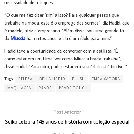
necessidade de retoques.
“O que me fez dizer ‘sim’ a isso? Para qualquer pessoa que
trabalhe na moda, este é o emprego dos sonhos”, diz Hadid, que
é modelo, atriz e empresária. “Além disso, sou uma grande fã
da
Miuccia
há muitos anos, e ela é um ídolo para mim.”
Hadid teve a oportunidade de conversar com a estilista. “É
como estar em um filme, ver como Miuccia Prada trabalha”,
disse Hadid. “Para mim, poder estar em sua órbita já é incrível.”
Tags:
BELEZA
BELLA HADID
BLUSH
EMBAIXADORA
MAQUIAGEM
PRADA
PRADA TOUCH
Post Anterior
Seiko celebra 145 anos de história com coleção especial