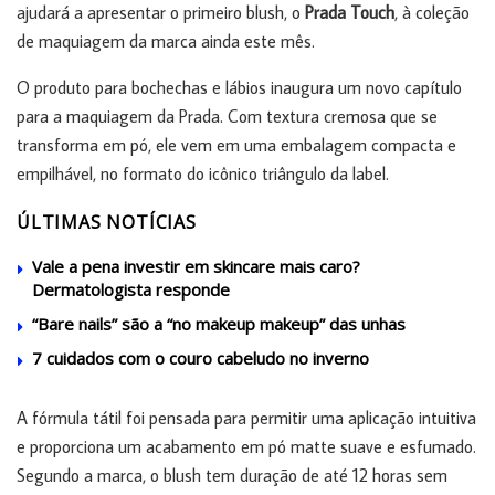
ajudará a apresentar o primeiro blush, o
Prada Touch
, à coleção
de maquiagem da marca ainda este mês.
O produto para bochechas e lábios inaugura um novo capítulo
para a maquiagem da Prada. Com textura cremosa que se
transforma em pó, ele vem em uma embalagem compacta e
empilhável, no formato do icônico triângulo da label.
ÚLTIMAS NOTÍCIAS
Vale a pena investir em skincare mais caro?
Dermatologista responde
“Bare nails” são a “no makeup makeup” das unhas
7 cuidados com o couro cabeludo no inverno
A fórmula tátil foi pensada para permitir uma aplicação intuitiva
e proporciona um acabamento em pó matte suave e esfumado.
Segundo a marca, o blush tem duração de até 12 horas sem