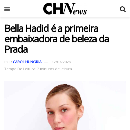
Bella Hadid é a primeira
embaixadora de beleza da
Prada
POR
CAROL HUNGRIA
12/03/2026
Tempo De Leitura: 2 minutos de leitura