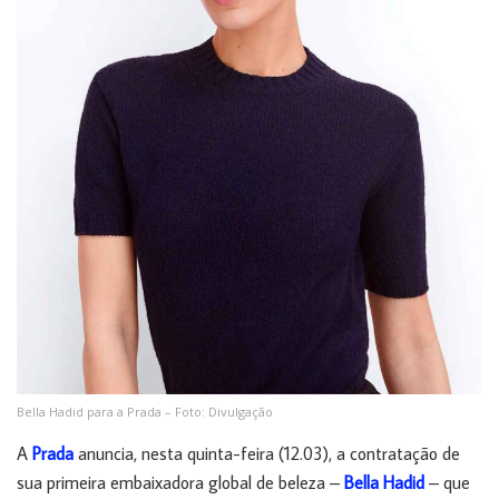
Bella Hadid para a Prada – Foto: Divulgação
A
Prada
anuncia, nesta quinta-feira (12.03), a contratação de
sua primeira embaixadora global de beleza –
Bella Hadid
– que