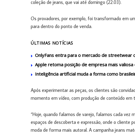
coleção de jeans, que vai até domingo (22.03).
Os provadores, por exemplo, foi transformado em um
para dentro do ponto de venda.
ÚLTIMAS NOTÍCIAS
OnlyFans entra para o mercado de streetwear 
Apple retoma posição de empresa mais valiosa
Inteligência artificial muda a forma como brasi
Após experimentar as peças, os clientes são convidad
momento em vídeo, com produção de conteúdo em te
“Hoje, quando falamos de varejo, falamos cada vez m
espaços de descoberta e expressão, onde o cliente po
moda de forma mais autoral. A campanha jeans mater