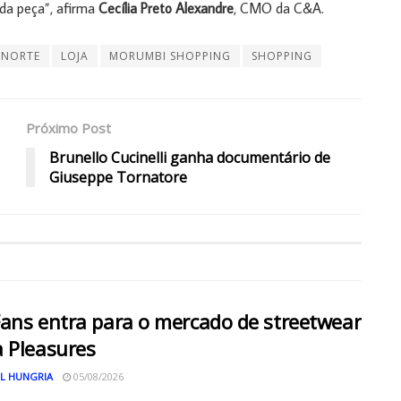
da peça”, afirma
Cecília Preto Alexandre
, CMO da C&A.
 NORTE
LOJA
MORUMBI SHOPPING
SHOPPING
Próximo Post
Brunello Cucinelli ganha documentário de
Giuseppe Tornatore
ans entra para o mercado de streetwear
 Pleasures
L HUNGRIA
05/08/2026