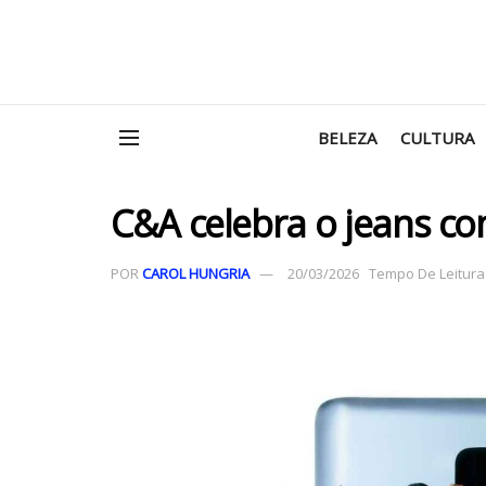
BELEZA
CULTURA
C&A celebra o jeans co
POR
CAROL HUNGRIA
20/03/2026
Tempo De Leitura: