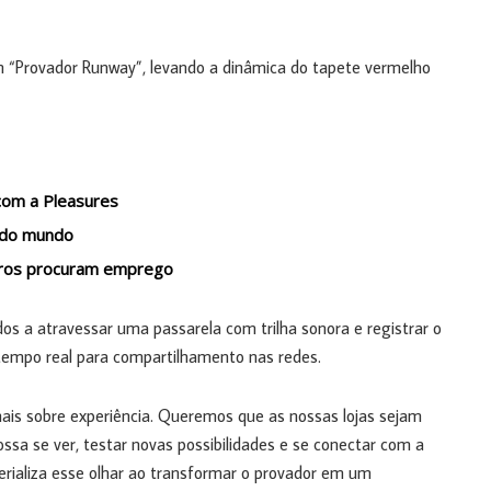
 “Provador Runway”, levando a dinâmica do tapete vermelho
com a Pleasures
 do mundo
leiros procuram emprego
os a atravessar uma passarela com trilha sonora e registrar o
mpo real para compartilhamento nas redes.
ais sobre experiência. Queremos que as nossas lojas sejam
ssa se ver, testar novas possibilidades e se conectar com a
ializa esse olhar ao transformar o provador em um