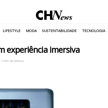
LIFESTYLE
MODA
SUSTENTABILIDADE
TECNOLOGIA
m experiência imersiva
 1 min de leitura