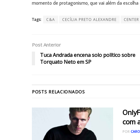
momento de protagonismo, que vai além da escolha 
Tags:
C&A
CECÍLIA PRETO ALEXANDRE
CENTER
Post Anterior
Tuca Andrada encena solo político sobre
Torquato Neto em SP
POSTS
RELACIONADOS
OnlyF
com a
POR
CARO