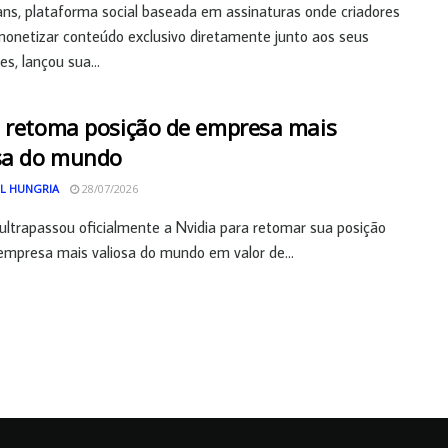
ns, plataforma social baseada em assinaturas onde criadores
netizar conteúdo exclusivo diretamente junto aos seus
es, lançou sua...
 retoma posição de empresa mais
sa do mundo
L HUNGRIA
28/07/2026
ultrapassou oficialmente a Nvidia para retomar sua posição
mpresa mais valiosa do mundo em valor de...