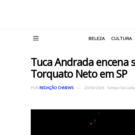
BELEZA
CULTURA
Tuca Andrada encena so
Torquato Neto em SP
POR
REDAÇÃO CHNEWS
20/03/2026
Tempo De Leitur