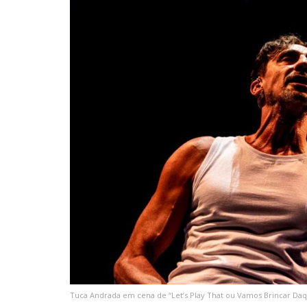
Tuca Andrada em cena de “Let’s Play That ou Vamos Brincar Daqu