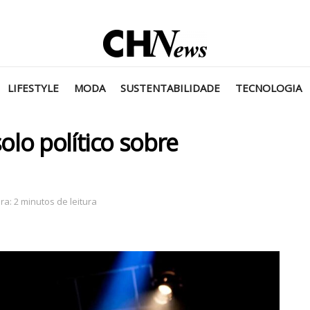
LIFESTYLE
MODA
SUSTENTABILIDADE
TECNOLOGIA
lo político sobre
a: 2 minutos de leitura