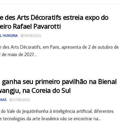
 des Arts Décoratifs estreia expo do
leiro Rafael Pavarotti
L HUNGRIA
08/08/2026
des Arts Décoratifs, em Paris, apresenta de 2 de outubro de
 de maio de 2027...
l ganha seu primeiro pavilhão na Bienal
angju, na Coreia do Sul
 KAS
07/08/2026
do Vale do Jequitinhonha à inteligência artificial, diferentes
 tecnologias da arte brasileira vão se encontrar na...