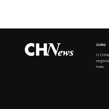
SOBRE
O CHNew
negócio
mais.