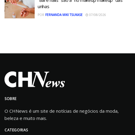
unhas
POR
FERNANDA MIKI TSUKASE
07/08/2026
SOBRE
O CHNews é um site de notícias de negócios da moda,
beleza e muito mais.
CATEGORIAS