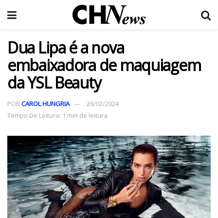
Dua Lipa é a nova
embaixadora de maquiagem
da YSL Beauty
POR
CAROL HUNGRIA
26/02/2024
Tempo De Leitura: 1 min de leitura