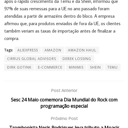
após o rápido crescimento da Temu e da Shein, informou que
97% de suas remessas para a UE no ano passado foram
atendidas a partir de armazéns dentro do bloco. A empresa
afirmou que, para produtos enviados de fora da UE, os clientes
também veriam as taxas de importação antes de finalizar a
compra.
Tags:
ALIEXPRESS
AMAZON
AMAZON HAUL
CIRRUS GLOBAL ADVISORS
DEREK LOSSING
DIRK GOTINK
E-COMMERCE
MINIMIS
SHEIN
TEMU
Post Anterior
Sesc 24 Maio comemora Dia Mundial do Rock com
programação especial
Próximo Post
Trombonista Neris Rodrigues leva tributo a Moacir