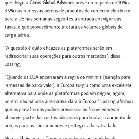
que dirige a
Cirrus Global Advisors
, prevê uma queda de 10% a
35% nas remessas aéreas de produtos de comércio eletrônico
para a UE nas semanas seguintes à entrada em vigor das
taxas, o que provavelmente afetará os volumes globais de
carga aérea.
“A questão é quão eficazes as plataformas serão em
redirecionar suas operações para outros mercados”, disse
Lossing.
“Quando os EUA encerraram a regra de minimis [isenção para
remessas de baixo valor], a Europa surgiu como uma excelente
alternativa para onde as plataformas podiam migrar; agora,
porém, não há uma alternativa clara à Europa.” Lossing afirmou
que as plataformas podem pressionar os fornecedores a
absorver parte dos custos adicionais para limitar o aumento de
preços para os consumidores e proteger a lucratividade.
Nem a Shein nem a Temu responderam aos pedidos de