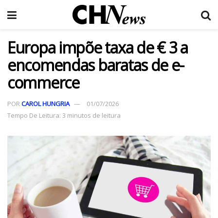
Europa impõe taxa de € 3 a
encomendas baratas de e-
commerce
POR
CAROL HUNGRIA
01/07/2026
Tempo De Leitura: 3 minutos de leitura