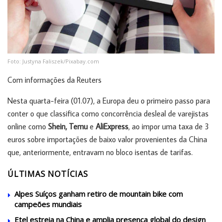
Foto: Justyna Faliszek/Pixabay.com
Com informações da Reuters
Nesta quarta-feira (01.07), a Europa deu o primeiro passo para
conter o que classifica como concorrência desleal de varejistas
online como
Shein, Temu
e
AliExpress
, ao impor uma taxa de 3
euros sobre importações de baixo valor provenientes da China
que, anteriormente, entravam no bloco isentas de tarifas.
ÚLTIMAS NOTÍCIAS
Alpes Suíços ganham retiro de mountain bike com
campeões mundiais
Etel estreia na China e amplia presença global do design