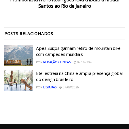
Santos ao Rio de Janeiro
POSTS
RELACIONADOS
Alpes Suíços ganham retiro de mountain bike
com campeões mundiais
POR
REDAÇÃO CHNEWS
07/08/2026
Etel estreia na China e amplia presença global
do design brasileiro
POR
LIGIA KAS
07/08/2026