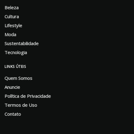
Beleza
Cultura
Lifestyle
Moda
Sustentabilidade
Tecnologia
LINKS ÚTEIS
Quem Somos
Anuncie
Política de Privacidade
Termos de Uso
Contato