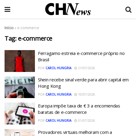
Início
»
e-commerce
Tag:
e-commerce
Ferragamo estreia e-commerce próprio no
Brasil
POR
CAROL HUNGRIA
21/07/2026
Shein recebe sinal verde para abrir capital em
Hong Kong
POR
CAROL HUNGRIA
10/07/2026
Europa impõe taxa de € 3 a encomendas
baratas de e-commerce
POR
CAROL HUNGRIA
01/07/2026
Provadores virtuais melhoram com a