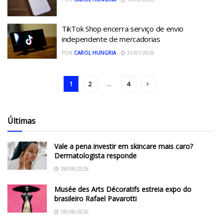
TikTok Shop encerra serviço de envio
independente de mercadorias
POR
CAROL HUNGRIA
31/01/2026
1
2
...
4
Últimas
Vale a pena investir em skincare mais caro?
Dermatologista responde
08/08/2026
Musée des Arts Décoratifs estreia expo do
brasileiro Rafael Pavarotti
08/08/2026