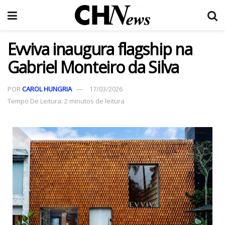
Evviva inaugura flagship na
Gabriel Monteiro da Silva
POR
CAROL HUNGRIA
17/03/2026
Tempo De Leitura: 2 minutos de leitura