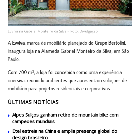
Evviva na Gabriel Monteiro da Silva – Foto: Divulgação
A
Evviva
, marca de mobiliário planejado do
Grupo Bertolini
,
inaugura loja na Alameda Gabriel Monteiro da Silva, em São
Paulo.
Com 700 m², a loja foi concebida como uma experiência
imersiva, reunindo ambientes que apresentam soluções de
mobiliário para projetos residenciais e corporativos.
ÚLTIMAS NOTÍCIAS
Alpes Suíços ganham retiro de mountain bike com
campeões mundiais
Etel estreia na China e amplia presença global do
design brasileiro