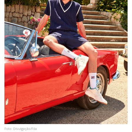
Foto: Divulgação/Fila