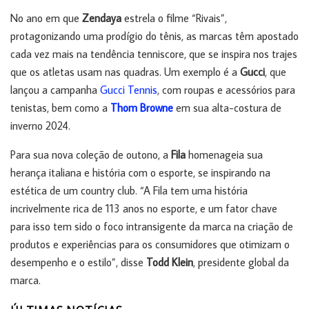
No ano em que
Zendaya
estrela o filme “Rivais”,
protagonizando uma prodígio do tênis, as marcas têm apostado
cada vez mais na tendência tenniscore, que se inspira nos trajes
que os atletas usam nas quadras. Um exemplo é a
Gucci
, que
lançou a campanha
Gucci Tennis
, com roupas e acessórios para
tenistas, bem como a
Thom Browne
em sua alta-costura de
inverno 2024.
Para sua nova coleção de outono, a
Fila
homenageia sua
herança italiana e história com o esporte, se inspirando na
estética de um country club. “A Fila tem uma história
incrivelmente rica de 113 anos no esporte, e um fator chave
para isso tem sido o foco intransigente da marca na criação de
produtos e experiências para os consumidores que otimizam o
desempenho e o estilo”, disse
Todd Klein
, presidente global da
marca.