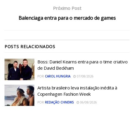
Próximo Post
Balenciaga entra para o mercado de games
POSTS
RELACIONADOS
Boss: Daniel Kearns entra para o time criativo
de David Beckham
POR
CAROL HUNGRIA
07/08/2026
Artista brasileiro leva instalação inédita à
Copenhagen Fashion Week
POR
REDAÇÃO CHNEWS
06/08/2026