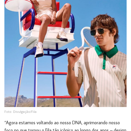
Foto: Divulgação/Fila
“Agora estamos voltando ao nosso DNA, aprimorando nosso
foco no que tornou o Fila tão icônico ao longo dos anos – design