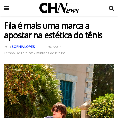
Fila é mais uma marca a
apostar na estética do tênis
POR
SOPHIA LOPES
11/07/2024
Tempo De Leitura: 2 minutos de leitura