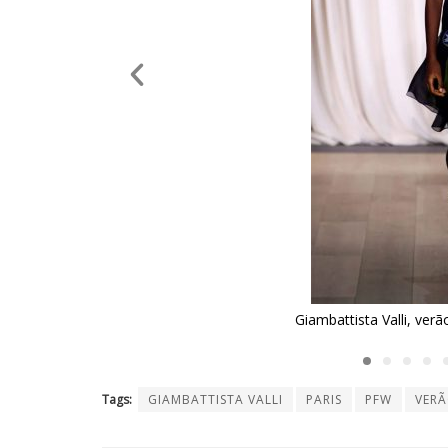
Giambattista Valli, ve
Tags:
GIAMBATTISTA VALLI
PARIS
PFW
VERÃ