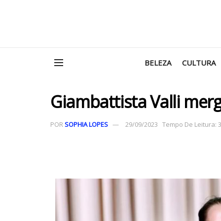
BELEZA
CULTURA
Giambattista Valli mer
POR
SOPHIA LOPES
29/09/2023
Tempo De Leitura: 3