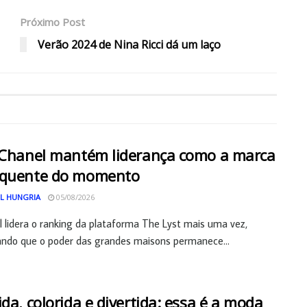
Próximo Post
Verão 2024 de Nina Ricci dá um laço
 Chanel mantém liderança como a marca
 quente do momento
L HUNGRIA
05/08/2026
 lidera o ranking da plataforma The Lyst mais uma vez,
ndo que o poder das grandes maisons permanece...
ida, colorida e divertida: essa é a moda