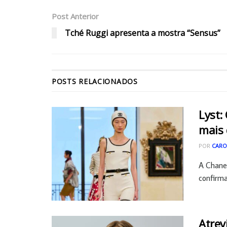
Post Anterior
Tché Ruggi apresenta a mostra “Sensus”
POSTS
RELACIONADOS
Lyst:
mais
POR
CARO
A Chanel
confirma
Atrev