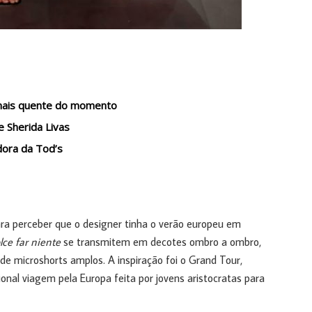
 mais quente do momento
e Sherida Livas
dora da Tod’s
ra perceber que o designer tinha o verão europeu em
lce far niente
se transmitem em decotes ombro a ombro,
e microshorts amplos. A inspiração foi o Grand Tour,
onal viagem pela Europa feita por jovens aristocratas para