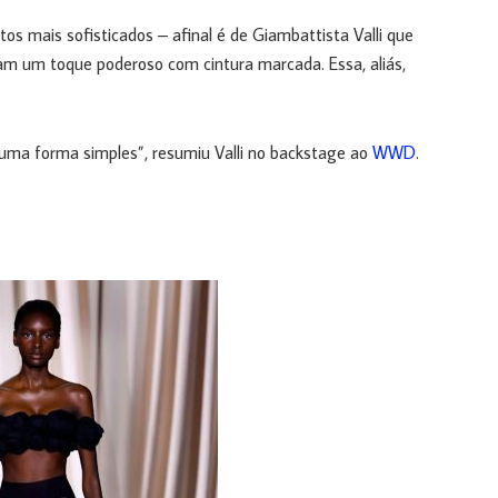
os mais sofisticados – afinal é de Giambattista Valli que
am um toque poderoso com cintura marcada. Essa, aliás,
e uma forma simples”, resumiu Valli no backstage ao
WWD
.