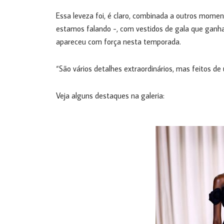
Essa leveza foi, é claro, combinada a outros moment
estamos falando -, com vestidos de gala que ganh
apareceu com força nesta temporada.
“São vários detalhes extraordinários, mas feitos d
Veja alguns destaques na galeria: