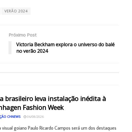
VERÃO 2024
Próximo Post
Victoria Beckham explora o universo do balé
no verão 2024
ta brasileiro leva instalação inédita à
nhagen Fashion Week
ÇÃO CHNEWS
06/08/2026
a visual goiano Paulo Ricardo Campos será um dos destaques