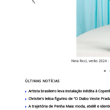
ue Runway
Nina 
ÚLTIMAS NOTÍCIAS
Artista brasileiro leva instalação inédita à Cop
Christie’s leiloa figurino de “O Diabo Veste Prad
A trajetória de Penha Maia: moda, ateliê e ident