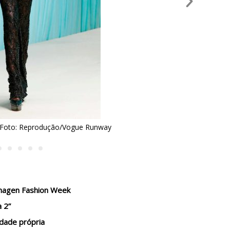
Ricci, verão 2024 - Foto: Reprodução/Vogue Runway
enhagen Fashion Week
a 2”
idade própria