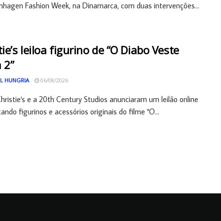
hagen Fashion Week, na Dinamarca, com duas intervenções...
tie’s leiloa figurino de “O Diabo Veste
 2”
L HUNGRIA
06/08/2026
hristie's e a 20th Century Studios anunciaram um leilão online
ando figurinos e acessórios originais do filme "O...