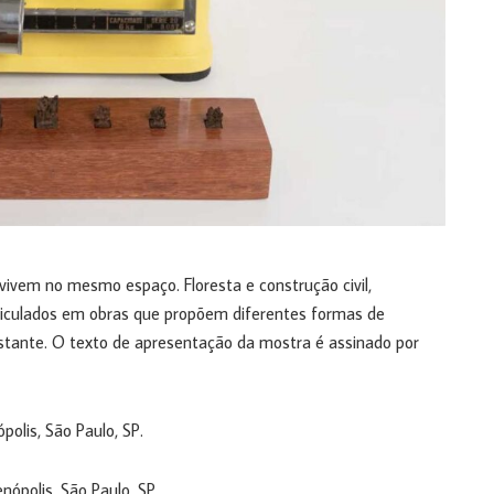
ivem no mesmo espaço. Floresta e construção civil,
ticulados em obras que propõem diferentes formas de
tante. O texto de apresentação da mostra é assinado por
olis, São Paulo, SP.
nópolis, São Paulo, SP.