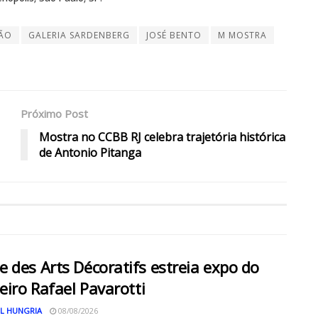
ÇÃO
GALERIA SARDENBERG
JOSÉ BENTO
M MOSTRA
Próximo Post
Mostra no CCBB RJ celebra trajetória histórica
de Antonio Pitanga
 des Arts Décoratifs estreia expo do
leiro Rafael Pavarotti
L HUNGRIA
08/08/2026