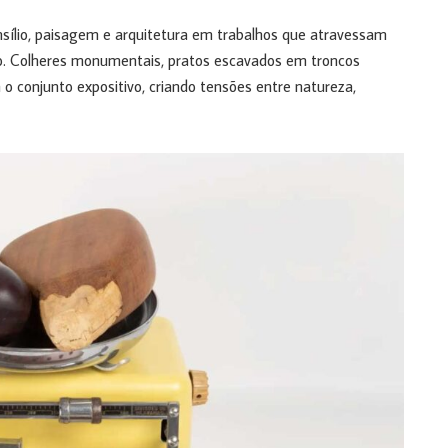
nsílio, paisagem e arquitetura em trabalhos que atravessam
. Colheres monumentais, pratos escavados em troncos
 o conjunto expositivo, criando tensões entre natureza,