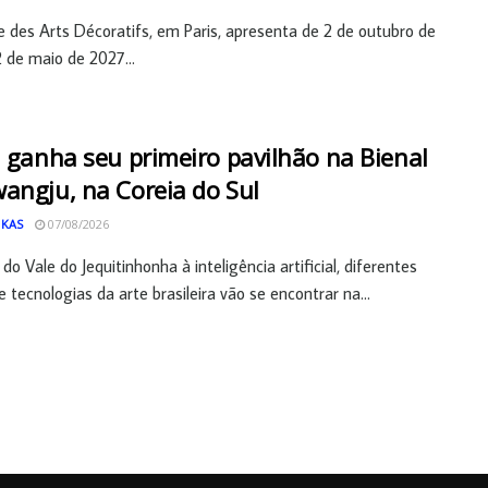
des Arts Décoratifs, em Paris, apresenta de 2 de outubro de
 de maio de 2027...
l ganha seu primeiro pavilhão na Bienal
angju, na Coreia do Sul
 KAS
07/08/2026
do Vale do Jequitinhonha à inteligência artificial, diferentes
 tecnologias da arte brasileira vão se encontrar na...