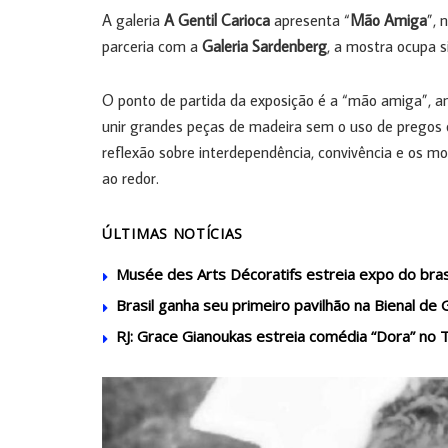
A galeria
A Gentil Carioca
apresenta “
Mão Amiga
”, 
parceria com a
Galeria Sardenberg
, a mostra ocupa 
O ponto de partida da exposição é a “mão amiga”, anti
unir grandes peças de madeira sem o uso de pregos ou
reflexão sobre interdependência, convivência e os
ao redor.
ÚLTIMAS NOTÍCIAS
Musée des Arts Décoratifs estreia expo do brasi
Brasil ganha seu primeiro pavilhão na Bienal de 
RJ: Grace Gianoukas estreia comédia “Dora” no