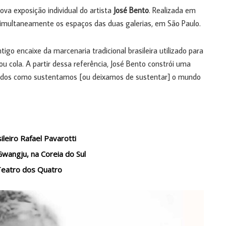
nova exposição individual do artista
José Bento
. Realizada em
simultaneamente os espaços das duas galerias, em São Paulo.
go encaixe da marcenaria tradicional brasileira utilizado para
 cola. A partir dessa referência, José Bento constrói uma
 modos como sustentamos [ou deixamos de sustentar] o mundo
leiro Rafael Pavarotti
Gwangju, na Coreia do Sul
 Teatro dos Quatro