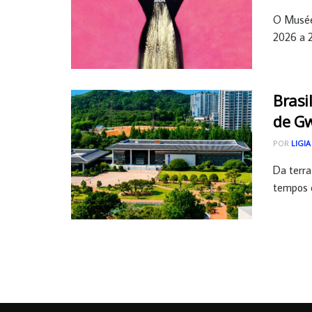
O Musée 
2026 a 2
Brasi
de Gw
POR
LIGIA
Da terra 
tempos e