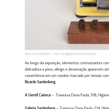
Obra de José Bento – Foto: Divulgação/A Gentil Carioca
Ao longo da exposição, elementos contrastantes conv
delicadeza e peso, abrigo e devastação aparecem ar
coexistência em um cenário marcado por tensão cons
Ricardo Sardenberg
.
A Gentil Carioca
– Travessa Dona Paula, 108, Higienóp
Galeria Sardenberg
– Travessa Dona Paula, 134, Higie