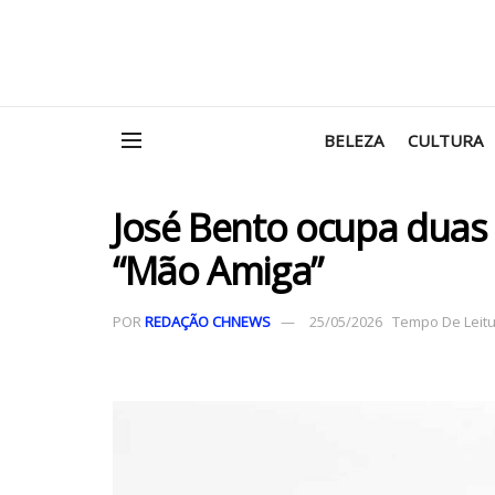
BELEZA
CULTURA
José Bento ocupa duas 
“Mão Amiga”
POR
REDAÇÃO CHNEWS
25/05/2026
Tempo De Leitur