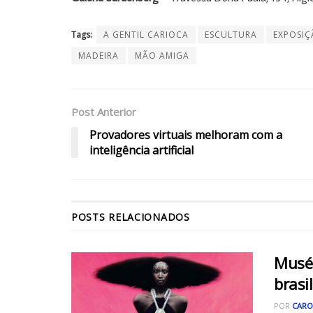
Tags:
A GENTIL CARIOCA
ESCULTURA
EXPOSI
MADEIRA
MÃO AMIGA
Post Anterior
Provadores virtuais melhoram com a
inteligência artificial
POSTS
RELACIONADOS
Musée
brasi
POR
CARO