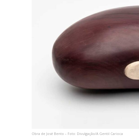
Obra de José Bento – Foto: Divulgação/A Gentil Carioca