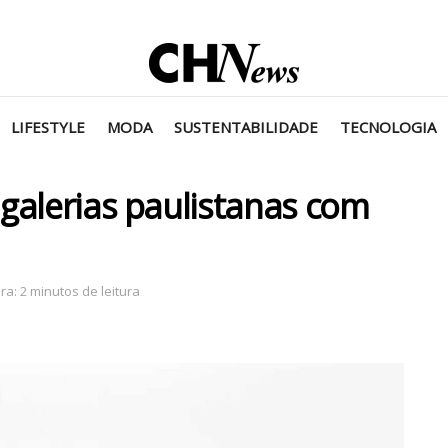
LIFESTYLE
MODA
SUSTENTABILIDADE
TECNOLOGIA
galerias paulistanas com
a: 2 minutos de leitura