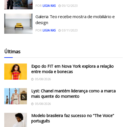
POR
LIGIA KAS
05/12/2023
Galeria Teo recebe mostra de mobiliário e
design
POR
LIGIA KAS
03/11/2023
Últimas
Expo do FIT em Nova York explora a relação
entre moda e bonecas
05/08/2026
Lyst: Chanel mantém liderança como a marca
mais quente do momento
05/08/2026
Modelo brasileira faz sucesso no “The Voice”
português