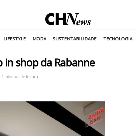
LIFESTYLE
MODA
SUSTENTABILIDADE
TECNOLOGIA
p in shop da Rabanne
 2 minutos de leitura