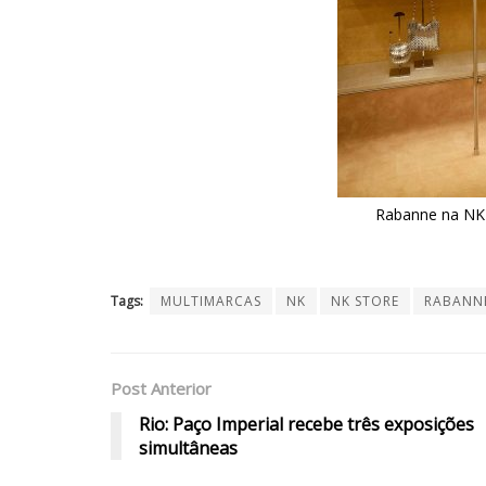
Rabanne na 
Tags:
MULTIMARCAS
NK
NK STORE
RABANN
Post Anterior
Rio: Paço Imperial recebe três exposições
simultâneas