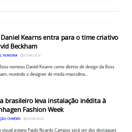
 Daniel Kearns entra para o time criativo
avid Beckham
L HUNGRIA
07/08/2026
Boss nomeou Daniel Kearns como diretor de design da Boss
am, reunindo o designer de moda masculina...
ta brasileiro leva instalação inédita à
nhagen Fashion Week
ÇÃO CHNEWS
06/08/2026
a visual goiano Paulo Ricardo Campos será um dos destaques