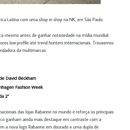
ica Latina com uma shop in shop na NK, em São Paulo.
 mesmo antes de ganhar notoriedade na mídia mundial.
es low profile até trend hunters internacionais. Trouxemos
undadora da multimarcas.
o de David Beckham
openhagen Fashion Week
da 2”
nacionais das lojas Rabanne no mundo e reforça os principais
ico ganham ainda mais destaque em contraste com a
em a nova logo Rabanne em dourado e uma dupla de