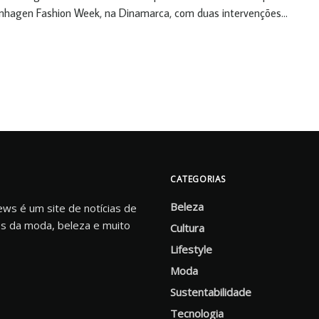
hagen Fashion Week, na Dinamarca, com duas intervenções...
CATEGORIAS
Beleza
s é um site de notícias de
s da moda, beleza e muito
Cultura
Lifestyle
Moda
Sustentabilidade
Tecnologia