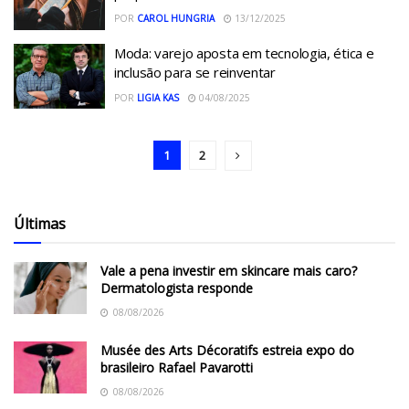
POR
CAROL HUNGRIA
13/12/2025
Moda: varejo aposta em tecnologia, ética e
inclusão para se reinventar
POR
LIGIA KAS
04/08/2025
1
2
Últimas
Vale a pena investir em skincare mais caro?
Dermatologista responde
08/08/2026
Musée des Arts Décoratifs estreia expo do
brasileiro Rafael Pavarotti
08/08/2026