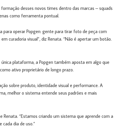
 formação desses novos times dentro das marcas – squads
penas como ferramenta pontual.
a para operar Popgen: gente para tirar foto de peça com
em curadoria visual”, diz Renata. “Não é apertar um botão.
a única plataforma, a Popgen também aposta em algo que
como ativo proprietário de longo prazo.
ção sobre produto, identidade visual e performance. A
rma, melhor o sistema entende seus padrões e mais
me Renata. “Estamos criando um sistema que aprende com a
e cada dia de uso.”