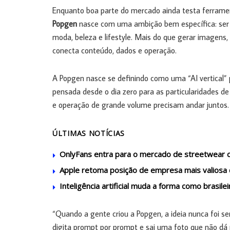
Enquanto boa parte do mercado ainda testa ferrame
Popgen
nasce com uma ambição bem específica: ser 
moda, beleza e lifestyle. Mais do que gerar imagens
conecta conteúdo, dados e operação.
A Popgen nasce se definindo como uma “AI vertical” pa
pensada desde o dia zero para as particularidades de
e operação de grande volume precisam andar juntos.
ÚLTIMAS NOTÍCIAS
OnlyFans entra para o mercado de streetwear 
Apple retoma posição de empresa mais valiosa
Inteligência artificial muda a forma como brasi
“Quando a gente criou a Popgen, a ideia nunca foi s
digita prompt por prompt e sai uma foto que não dá