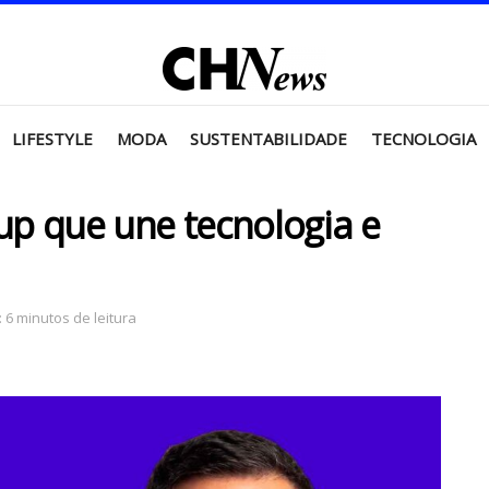
LIFESTYLE
MODA
SUSTENTABILIDADE
TECNOLOGIA
tup que une tecnologia e
 6 minutos de leitura