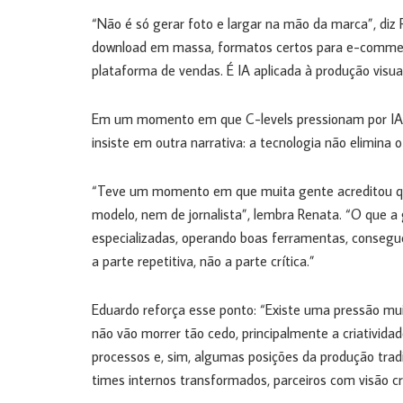
“Não é só gerar foto e largar na mão da marca”, diz
download em massa, formatos certos para e-commerc
plataforma de vendas. É IA aplicada à produção visua
Em um momento em que C-levels pressionam por IA 
insiste em outra narrativa: a tecnologia não elimina 
“Teve um momento em que muita gente acreditou que 
modelo, nem de jornalista”, lembra Renata. “O que 
especializadas, operando boas ferramentas, consegue
a parte repetitiva, não a parte crítica.”
Eduardo reforça esse ponto: “Existe uma pressão mui
não vão morrer tão cedo, principalmente a criativida
processos e, sim, algumas posições da produção trad
times internos transformados, parceiros com visão cr