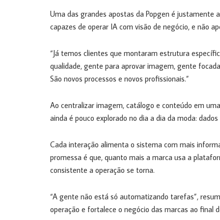
Uma das grandes apostas da Popgen é justamente a
capazes de operar IA com visão de negócio, e não a
“Já temos clientes que montaram estrutura específic
qualidade, gente para aprovar imagem, gente focada 
São novos processos e novos profissionais.”
Ao centralizar imagem, catálogo e conteúdo em um
ainda é pouco explorado no dia a dia da moda: dados 
Cada interação alimenta o sistema com mais informa
promessa é que, quanto mais a marca usa a platafo
consistente a operação se torna.
“A gente não está só automatizando tarefas”, resu
operação e fortalece o negócio das marcas ao final d