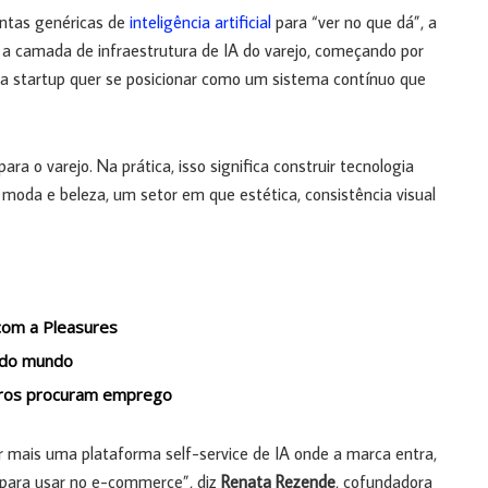
ntas genéricas de
inteligência artificial
para “ver no que dá”, a
a camada de infraestrutura de IA do varejo, começando por
, a startup quer se posicionar como um sistema contínuo que
ra o varejo. Na prática, isso significa construir tecnologia
 moda e beleza, um setor em que estética, consistência visual
com a Pleasures
 do mundo
leiros procuram emprego
er mais uma plataforma self-service de IA onde a marca entra,
 para usar no e-commerce”, diz
Renata Rezende
, cofundadora