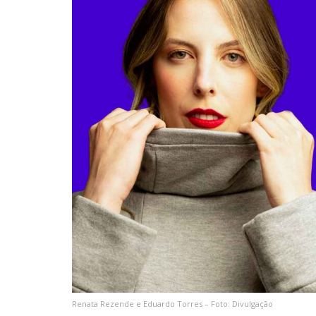
Renata Rezende e Eduardo Torres – Foto: Divulgação