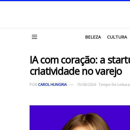
BELEZA
CULTURA
IA com coração: a star
criatividade no varejo
POR
CAROL HUNGRIA
15/06/2026
Tempo De Leitura: