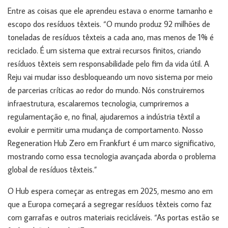
Entre as coisas que ele aprendeu estava o enorme tamanho e
escopo dos resíduos têxteis. “O mundo produz 92 milhões de
toneladas de resíduos têxteis a cada ano, mas menos de 1% é
reciclado. É um sistema que extrai recursos finitos, criando
resíduos têxteis sem responsabilidade pelo fim da vida útil. A
Reju vai mudar isso desbloqueando um novo sistema por meio
de parcerias críticas ao redor do mundo. Nós construiremos
infraestrutura, escalaremos tecnologia, cumpriremos a
regulamentação e, no final, ajudaremos a indústria têxtil a
evoluir e permitir uma mudança de comportamento. Nosso
Regeneration Hub Zero em Frankfurt é um marco significativo,
mostrando como essa tecnologia avançada aborda o problema
global de resíduos têxteis.”
O Hub espera começar as entregas em 2025, mesmo ano em
que a Europa começará a segregar resíduos têxteis como faz
com garrafas e outros materiais recicláveis. “As portas estão se