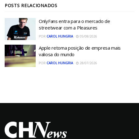
POSTS
RELACIONADOS
OnlyFans entra para o mercado de
streetwear com a Pleasures
POR
CAROL HUNGRIA
05/08/2026
Apple retoma posição de empresa mais
valiosa do mundo
POR
CAROL HUNGRIA
28/07/2026