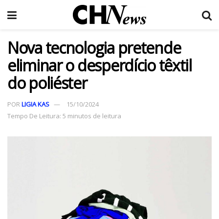
Nova tecnologia pretende
eliminar o desperdício têxtil
do poliéster
POR
LIGIA KAS
15/10/2024
Tempo De Leitura: 5 minutos de leitura