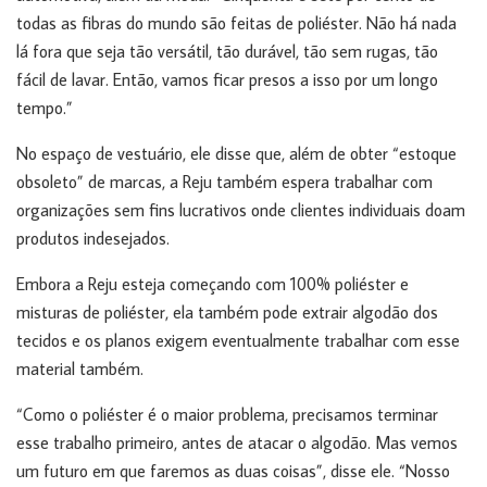
todas as fibras do mundo são feitas de poliéster. Não há nada
lá fora que seja tão versátil, tão durável, tão sem rugas, tão
fácil de lavar. Então, vamos ficar presos a isso por um longo
tempo.”
No espaço de vestuário, ele disse que, além de obter “estoque
obsoleto” de marcas, a Reju também espera trabalhar com
organizações sem fins lucrativos onde clientes individuais doam
produtos indesejados.
Embora a Reju esteja começando com 100% poliéster e
misturas de poliéster, ela também pode extrair algodão dos
tecidos e os planos exigem eventualmente trabalhar com esse
material também.
“Como o poliéster é o maior problema, precisamos terminar
esse trabalho primeiro, antes de atacar o algodão. Mas vemos
um futuro em que faremos as duas coisas”, disse ele. “Nosso