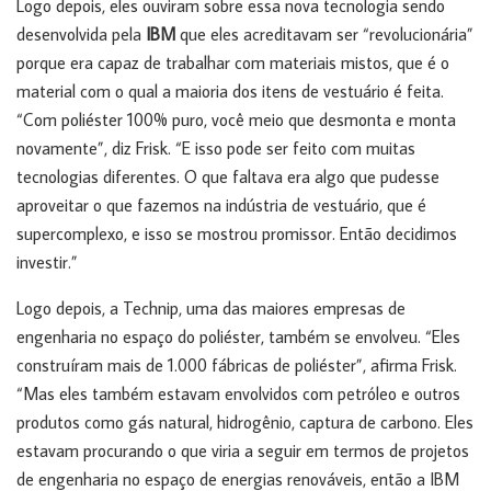
Logo depois, eles ouviram sobre essa nova tecnologia sendo
desenvolvida pela
IBM
que eles acreditavam ser “revolucionária”
porque era capaz de trabalhar com materiais mistos, que é o
material com o qual a maioria dos itens de vestuário é feita.
“Com poliéster 100% puro, você meio que desmonta e monta
novamente”, diz Frisk. “E isso pode ser feito com muitas
tecnologias diferentes. O que faltava era algo que pudesse
aproveitar o que fazemos na indústria de vestuário, que é
supercomplexo, e isso se mostrou promissor. Então decidimos
investir.”
Logo depois, a Technip, uma das maiores empresas de
engenharia no espaço do poliéster, também se envolveu. “Eles
construíram mais de 1.000 fábricas de poliéster”, afirma Frisk.
“Mas eles também estavam envolvidos com petróleo e outros
produtos como gás natural, hidrogênio, captura de carbono. Eles
estavam procurando o que viria a seguir em termos de projetos
de engenharia no espaço de energias renováveis, então a IBM