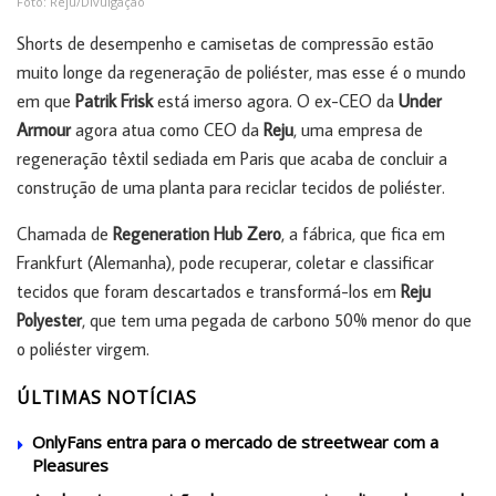
Foto: Reju/Divulgação
Shorts de desempenho e camisetas de compressão estão
muito longe da regeneração de poliéster, mas esse é o mundo
em que
Patrik Frisk
está imerso agora. O ex-CEO da
Under
Armour
agora atua como CEO da
Reju
, uma empresa de
regeneração têxtil sediada em Paris que acaba de concluir a
construção de uma planta para reciclar tecidos de poliéster.
Chamada de
Regeneration Hub Zero
, a fábrica, que fica em
Frankfurt (Alemanha), pode recuperar, coletar e classificar
tecidos que foram descartados e transformá-los em
Reju
Polyester
, que tem uma pegada de carbono 50% menor do que
o poliéster virgem.
ÚLTIMAS NOTÍCIAS
OnlyFans entra para o mercado de streetwear com a
Pleasures