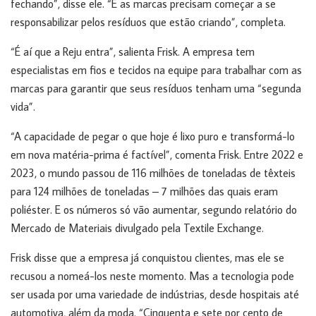
fechando”, disse ele. “E as marcas precisam começar a se
responsabilizar pelos resíduos que estão criando”, completa.
“É aí que a Reju entra”, salienta Frisk. A empresa tem
especialistas em fios e tecidos na equipe para trabalhar com as
marcas para garantir que seus resíduos tenham uma “segunda
vida”.
“A capacidade de pegar o que hoje é lixo puro e transformá-lo
em nova matéria-prima é factível”, comenta Frisk. Entre 2022 e
2023, o mundo passou de 116 milhões de toneladas de têxteis
para 124 milhões de toneladas – 7 milhões das quais eram
poliéster. E os números só vão aumentar, segundo relatório do
Mercado de Materiais divulgado pela Textile Exchange.
Frisk disse que a empresa já conquistou clientes, mas ele se
recusou a nomeá-los neste momento. Mas a tecnologia pode
ser usada por uma variedade de indústrias, desde hospitais até
automotiva, além da moda. “Cinquenta e sete por cento de