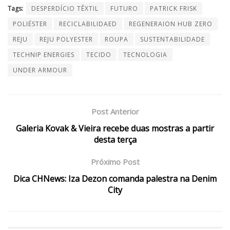
Tags:
DESPERDÍCIO TÊXTIL
FUTURO
PATRICK FRISK
POLIÉSTER
RECICLABILIDAED
REGENERAION HUB ZERO
REJU
REJU POLYESTER
ROUPA
SUSTENTABILIDADE
TECHNIP ENERGIES
TECIDO
TECNOLOGIA
UNDER ARMOUR
Post Anterior
Galeria Kovak & Vieira recebe duas mostras a partir
desta terça
Próximo Post
Dica CHNews: Iza Dezon comanda palestra na Denim
City