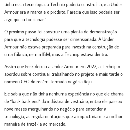
tinha essa tecnologia, a Technip poderia construí-la, e a Under
Armour era a marca e o produto. Parecia que isso poderia ser
algo que ia funcionar.”
O próximo passo foi construir uma planta de demonstração
para que a tecnologia pudesse ser dimensionada. A Under
Armour não estava preparada para investir na construção de
uma fábrica, nem a IBM, mas a Technip estava dentro.
Assim que Frisk deixou a Under Armour em 2022, a Technip o
abordou sobre continuar trabalhando no projeto e mais tarde o
nomeou CEO do recém-formado negócio Reju.
Ele sabia que não tinha nenhuma experiência no que ele chama
de “back back end” da indústria de vestuário, então ele passou
nove meses mergulhando no negócio para entender a
tecnologia, as regulamentações que a impactariam e a melhor
maneira de trazê-la ao mercado.