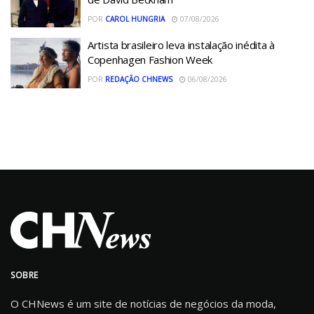
POR
CAROL HUNGRIA
07/08/2026
Artista brasileiro leva instalação inédita à
Copenhagen Fashion Week
POR
REDAÇÃO CHNEWS
06/08/2026
SOBRE
O CHNews é um site de notícias de negócios da moda,