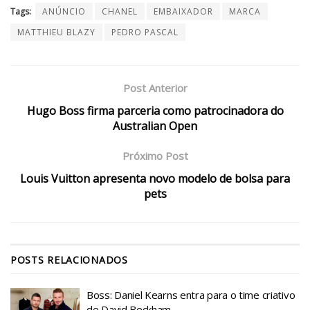
Tags:
ANÚNCIO
CHANEL
EMBAIXADOR
MARCA
MATTHIEU BLAZY
PEDRO PASCAL
Post Anterior
Hugo Boss firma parceria como patrocinadora do
Australian Open
Próximo Post
Louis Vuitton apresenta novo modelo de bolsa para
pets
POSTS
RELACIONADOS
Boss: Daniel Kearns entra para o time criativo
de David Beckham