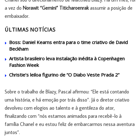
a vez do
Norawit “Gemini” Titicharoenrak
assumir a posição de
embaixador.
ÚLTIMAS NOTÍCIAS
Boss: Daniel Kearns entra para o time criativo de David
Beckham
Artista brasileiro leva instalação inédita à Copenhagen
Fashion Week
Christie’s leiloa figurino de “O Diabo Veste Prada 2”
Sobre o trabalho de Blazy, Pascal afirmou: “Ele está contando
uma história, e há emoção por trás disso”. Já o diretor criativo
devolveu com elogios ao talento e à gentileza do ator,
finalizando com “nós estamos animados para recebê-lo à
família Chanel e eu estou feliz de embarcarmos nessa aventura
juntos”.