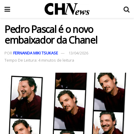
Pedro Pascal é o novo
embaixador da Chanel
POR
FERNANDA MIKI TSUKASE
13/04/2026
Tempo De Leitura: 4 minutos de leitura