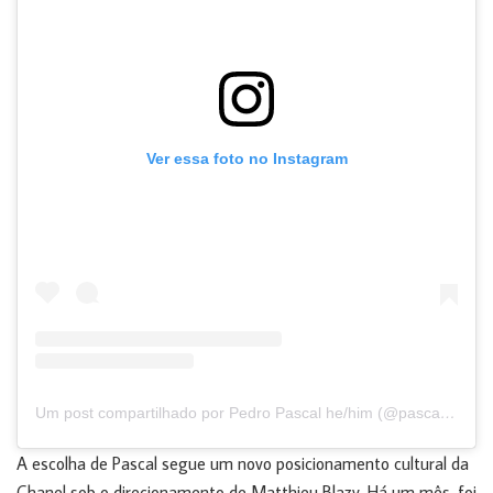
Ver essa foto no Instagram
Um post compartilhado por Pedro Pascal he/him (@pascalispunk)
A escolha de Pascal segue um novo posicionamento cultural da
Chanel sob o direcionamento de Matthieu Blazy. Há um mês, foi