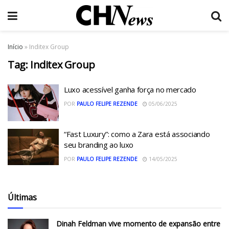
Início
»
Inditex Group
Tag:
Inditex Group
Luxo acessível ganha força no mercado
POR
PAULO FELIPE REZENDE
05/06/2025
“Fast Luxury”: como a Zara está associando
seu branding ao luxo
POR
PAULO FELIPE REZENDE
14/05/2025
Últimas
Dinah Feldman vive momento de expansão entre