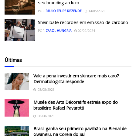
seu branding ao luxo
POR
PAULO FELIPE REZENDE
14/05/2025
Shein bate recordes em emissão de carbono
POR
CAROL HUNGRIA
02/09/2024
Últimas
Vale a pena investir em skincare mais caro?
Dermatologista responde
08/08/2026
Musée des Arts Décoratifs estreia expo do
brasileiro Rafael Pavarotti
08/08/2026
Brasil ganha seu primeiro pavilhão na Bienal de
Gwangju, na Coreia do Sul