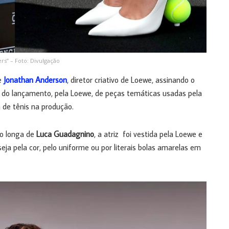
s” – Foto: Divulgação
ve
Jonathan Anderson
, diretor criativo de Loewe, assinando o
m do lançamento, pela Loewe, de peças temáticas usadas pela
de tênis na produção.
do longa de
Luca Guadagnino
, a atriz foi vestida pela Loewe e
eja pela cor, pelo uniforme ou por literais bolas amarelas em