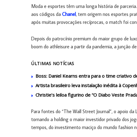
Moda e esportes têm uma longa história de parceria.
aos códigos da
Chanel
, tem origem nos esportes prat
após muitas provocações recíprocas, o match foi con
Depois do patrocínio premium do maior grupo de lu
boom do athleisure a partir da pandemia, a junção de
ÚLTIMAS NOTÍCIAS
Boss: Daniel Kearns entra para o time criativo
Artista brasileiro leva instalação inédita à Cop
Christie’s leiloa figurino de “O Diabo Veste Prad
Para fontes do “The Wall Street Journal”, o apoio d
tornando a holding o maior investidor privado dos jog
tempos, do investimento maciço do mundo fashion n