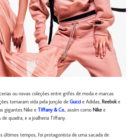
cerias ou novas coleções entre grifes de moda e marcas
ações tomaram vida pela junção de
Gucci
e Adidas,
Reebok
e
s gigantes Nike e
Tiffany & Co.
, assim como
Nike
e
 de quadra, e a joalheria Tiffany.
os últimos tempos, foi protagonista de uma sacada de