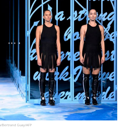
ta/Bertrand Guay/AFP