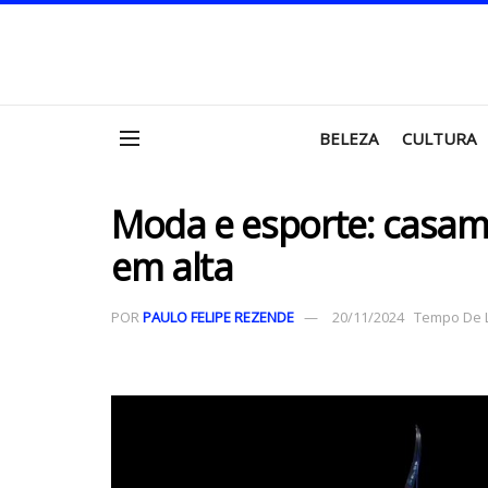
BELEZA
CULTURA
Moda e esporte: casam
em alta
POR
PAULO FELIPE REZENDE
20/11/2024
Tempo De Le