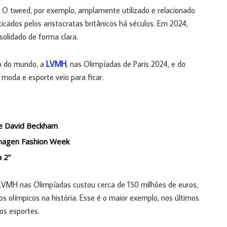
 O tweed, por exemplo, amplamente utilizado e relacionado
icados pelos aristocratas britânicos há séculos. Em 2024,
solidado de forma clara.
xo do mundo, a
LVMH
, nas Olimpíadas de Paris 2024, e do
 moda e esporte veio para ficar.
 de David Beckham
enhagen Fashion Week
a 2”
a LVMH nas Olimpíadas custou cerca de 150 milhões de euros,
os olímpicos na história. Esse é o maior exemplo, nos últimos
os esportes.