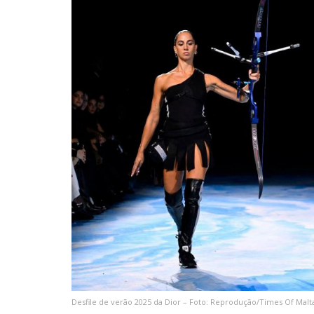
Desfile de verão 2025 da Dior – Foto: Reprodução/Times Of Mal