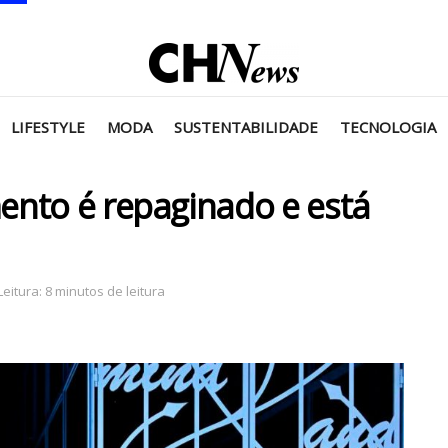
LIFESTYLE
MODA
SUSTENTABILIDADE
TECNOLOGIA
ento é repaginado e está
itura: 8 minutos de leitura