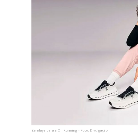
Zendaya para a On Running – Foto: Divulgação