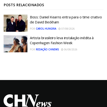
POSTS
RELACIONADOS
Boss: Daniel Kearns entra para o time criativo
de David Beckham
POR
CAROL HUNGRIA
07/08/2026
Artista brasileiro leva instalação inédita à
Copenhagen Fashion Week
POR
REDAÇÃO CHNEWS
06/08/2026