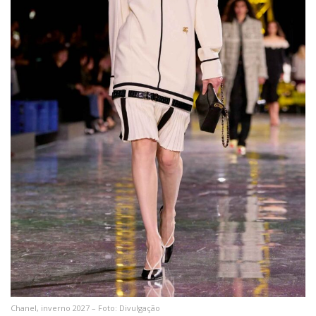
Chanel, inverno 2027 – Foto: Divulgação