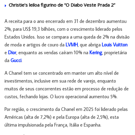
Christie’s leiloa figurino de “O Diabo Veste Prada 2”
A receita para o ano encerrado em 31 de dezembro aumentou
2%, para US$ 19,3 bilhões, com o crescimento liderado pelos
Estados Unidos. Isso se compara a uma queda de 2% na divisão
de moda e artigos de couro da
LVMH
, que abriga
Louis Vuitton
e
Dior
, enquanto as vendas caíram 10% na
Kering
, proprietária
da
Gucci
.
A Chanel tem se concentrado em manter um alto nível de
investimentos, inclusive em sua rede de varejo, enquanto
muitos de seus concorrentes estão em processo de redução de
custos, fechando lojas. O lucro operacional aumentou 5%.
Por região, o crescimento da Chanel em 2025 foi liderado pelas
Américas (alta de 7,2%) e pela Europa (alta de 2,5%), esta
última impulsionada pela França, Itália e Espanha.