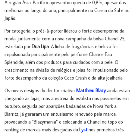
A região Ásia-Pacífico apresentou queda de 0,8%, apesar das
melhorias ao longo do ano, principalmente na Coreia do Sul e no
Japão.
Por categoria, o prêt-à-porter liderou o forte desempenho da
moda, juntamente com a nova campanha da bolsa Chanel 25,
estrelada por
Dua Lipa
. A linha de fragrâncias e beleza foi
impulsionada principalmente pelo perfume Chance Eau
Splendide, além dos produtos para cuidados com a pele. O
crescimento na divisão de relógios e joias foi impulsionado pelo
forte desempenho da coleção Coco Crush e da alta joalheria.
Os novos designs do diretor criativo
Matthieu Blazy
ainda estão
chegando às lojas, mas a estreia do estilista nas passarelas em
outubro, seguida por aparições badaladas de Nova York a
Biarritz, já geraram um entusiasmo renovado pela marca,
provocando a “Blazymania” e colocando a Chanel no topo do
ranking de marcas mais desejadas da
Lyst
nos primeiros três