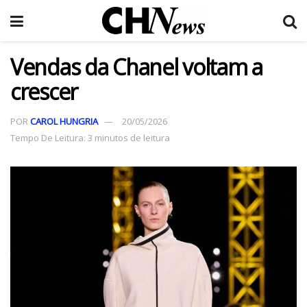
Vendas da Chanel voltam a
crescer
POR
CAROL HUNGRIA
20/05/2026
Tempo De Leitura: 3 minutos de leitura